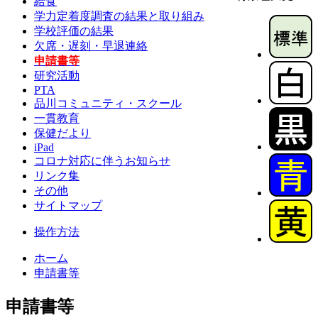
給食
学力定着度調査の結果と取り組み
学校評価の結果
欠席・遅刻・早退連絡
申請書等
研究活動
PTA
品川コミュニティ・スクール
一貫教育
保健だより
iPad
コロナ対応に伴うお知らせ
リンク集
その他
サイトマップ
操作方法
ホーム
申請書等
申請書等