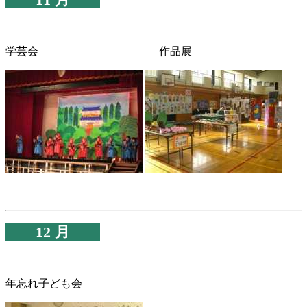
学芸会 作品展
12 月
年忘れ子ども会