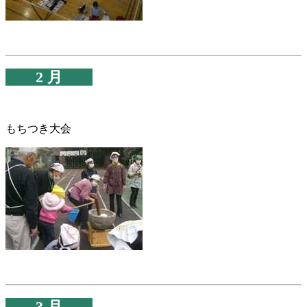
2 月
もちつき大会
3 月