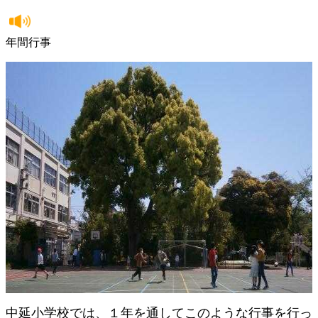
年間行事
中延小学校では、１年を通してこのような行事を行っ