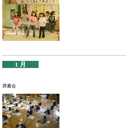
1 月
席書会