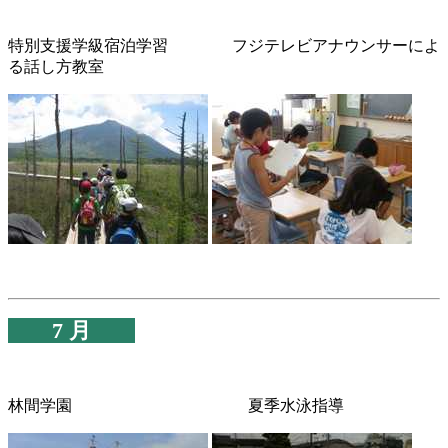
特別支援学級宿泊学習 フジテレビアナウンサーによ
る話し方教室
7 月
林間学園 夏季水泳指導