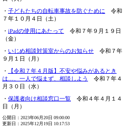
・
子どもたちの自転車事故を防ぐために
令和
７年１０月４日（土）
・
iPadの使用にあたって
令和７年９月１９日
（金）
・
いじめ相談対策室からのお知らせ
令和７年
９月１日（月）
・
【令和７年４月版】不安や悩みがあるとき
は…、一人で悩まず、相談しよう
令和７年４
月３０日（水）
・
保護者向け相談窓口一覧
令和４年４月１４
日（月）
公開日：2023年06月20日 09:00:00
更新日：2025年12月19日 10:17:53