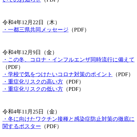
令和4年12月22日（木）
・一都三県共同メッセージ
（PDF）
令和4年12月9日（金）
・この冬、コロナ・インフルエンザ同時流行に備えて
（PDF）
・学校で気をつけたいコロナ対策のポイント
（PDF）
・重症化リスクの高い方
（PDF）
・重症化リスクの低い方
（PDF）
令和4年11月25日（金）
・冬に向けたワクチン接種と感染症防止対策の徹底に
関するポスター
（PDF）