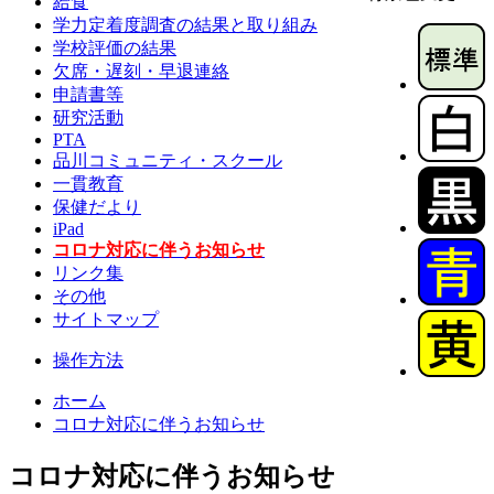
給食
学力定着度調査の結果と取り組み
学校評価の結果
欠席・遅刻・早退連絡
申請書等
研究活動
PTA
品川コミュニティ・スクール
一貫教育
保健だより
iPad
コロナ対応に伴うお知らせ
リンク集
その他
サイトマップ
操作方法
ホーム
コロナ対応に伴うお知らせ
コロナ対応に伴うお知らせ