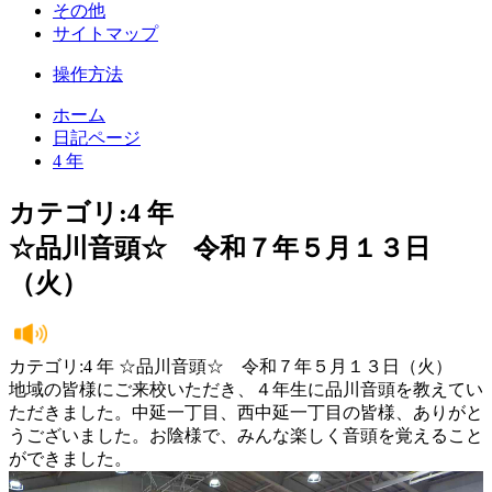
その他
サイトマップ
操作方法
ホーム
日記ページ
4 年
カテゴリ:4 年
☆品川音頭☆ 令和７年５月１３日
（火）
カテゴリ:4 年 ☆品川音頭☆ 令和７年５月１３日（火）
地域の皆様にご来校いただき、４年生に品川音頭を教えてい
ただきました。中延一丁目、西中延一丁目の皆様、ありがと
うございました。お陰様で、みんな楽しく音頭を覚えること
ができました。