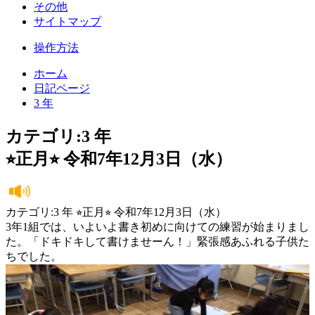
その他
サイトマップ
操作方法
ホーム
日記ページ
3 年
カテゴリ:3 年
⭐︎正月⭐︎ 令和7年12月3日（水）
カテゴリ:3 年 ⭐︎正月⭐︎ 令和7年12月3日（水）
3年1組では、いよいよ書き初めに向けての練習が始まりまし
た。「ドキドキして書けませーん！」緊張感あふれる子供た
ちでした。