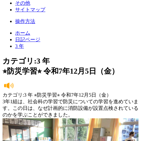
その他
サイトマップ
操作方法
ホーム
日記ページ
3 年
カテゴリ:3 年
⭐︎防災学習⭐︎ 令和7年12月5日（金）
カテゴリ:3 年 ⭐︎防災学習⭐︎ 令和7年12月5日（金）
3年1組は、社会科の学習で防災についての学習を進めていま
す。この日は、なぜ計画的に消防設備が設置点検されている
のかを学ぶことができました。