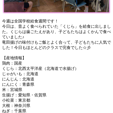
今週は全国学校給食週間です！
今日は、昔よく食べられていた「くじら」を給食に出しまし
た。くじらは歯ごたえがあり、子どもたちはよくかんで食べ
ていました♪
竜田揚げの味付けもご飯とよく合って、子どもたちに人気で
した！今日もほとんどのクラスで完食でした☆彡
【産地情報】
鶏肉：国産
くじら：北西太平洋産（北海道で水揚げ）
じゃがいも：北海道
にんじん：北海道
にんにく：青森県
米：宮城県
生揚げ：愛知県・佐賀県
小松菜：東京都
大根：神奈川県
ねぎ：千葉県