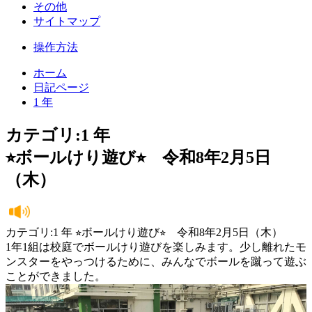
その他
サイトマップ
操作方法
ホーム
日記ページ
1 年
カテゴリ:1 年
⭐︎ボールけり遊び⭐︎ 令和8年2月5日
（木）
カテゴリ:1 年 ⭐︎ボールけり遊び⭐︎ 令和8年2月5日（木）
1年1組は校庭でボールけり遊びを楽しみます。少し離れたモ
ンスターをやっつけるために、みんなでボールを蹴って遊ぶ
ことができました。