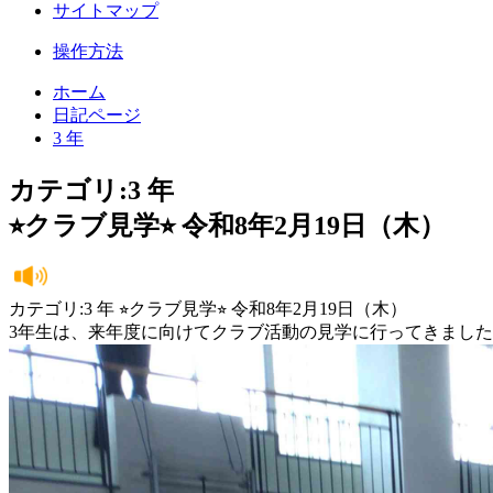
サイトマップ
操作方法
ホーム
日記ページ
3 年
カテゴリ:3 年
⭐︎クラブ見学⭐︎ 令和8年2月19日（木）
カテゴリ:3 年 ⭐︎クラブ見学⭐︎ 令和8年2月19日（木）
3年生は、来年度に向けてクラブ活動の見学に行ってきまし