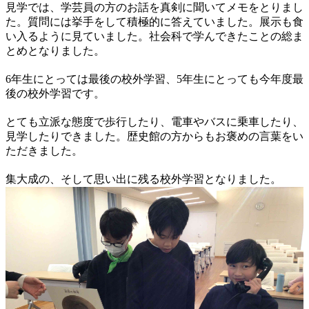
見学では、学芸員の方のお話を真剣に聞いてメモをとりまし
た。質問には挙手をして積極的に答えていました。展示も食
い入るように見ていました。社会科で学んできたことの総ま
とめとなりました。
6年生にとっては最後の校外学習、5年生にとっても今年度最
後の校外学習です。
とても立派な態度で歩行したり、電車やバスに乗車したり、
見学したりできました。歴史館の方からもお褒めの言葉をい
ただきました。
集大成の、そして思い出に残る校外学習となりました。