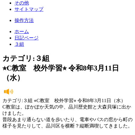
その他
サイトマップ
操作方法
ホーム
日記ページ
３組
カテゴリ:３組
⭐︎C教室 校外学習⭐︎ 令和8年3月11日
（水）
カテゴリ:３組 ⭐︎C教室 校外学習⭐︎ 令和8年3月11日（水）
C教室は、ぽかぽか天気の中、品川歴史館と大森貝塚に出か
けました。
普段あまり通らない道を歩いたり、電車やバスの窓から町の
様子を見たりして、品川区を横断？縦断満喫してきました。